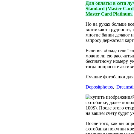
Для оплаты в сети луч
Standard (Master Card 
Master Card Platinum.
Но на руках больше все
возникают трудности, т
многие банки делают и
запросу держателя карт
Если вы обладатель “эл
можно ли ею рассчитыва
бесплатному номеру, ук
тогда попросите активи
Лучшие фотобанки для
Depositphotos
,
Dreamst
фотобанке, далее попол
100$). После этого от
на вашем счету будет 
После того, как вы опр
фотобанка покупки кре