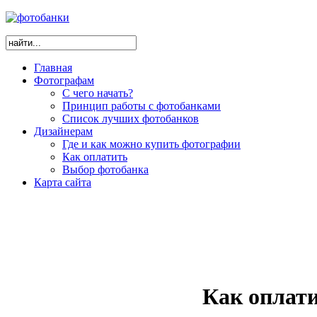
Главная
Фотографам
С чего начать?
Принцип работы с фотобанками
Список лучших фотобанков
Дизайнерам
Где и как можно купить фотографии
Как оплатить
Выбор фотобанка
Карта сайта
Как оплати