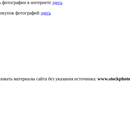
ь фотографии в интернете
здесь
покупок фотографий
здесь
овать материалы сайта без указания источника:
www.stockphoto